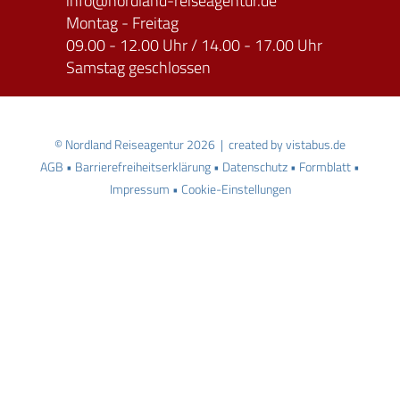
info
nordland-reiseagentur.de
Montag - Freitag
09.00 - 12.00 Uhr / 14.00 - 17.00 Uhr
Samstag geschlossen
© Nordland Reiseagentur 2026 | created by
vistabus.de
AGB
Barrierefreiheitserklärung
Datenschutz
Formblatt
Impressum
Cookie-Einstellungen