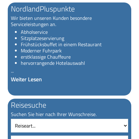
NordlandPluspunkte
Wir bieten unseren Kunden besondere
Serviceleistungen an.
Abholservice
Sitzplatzeservierung
Frühstücksbuffet in einem Restaurant
Moderner Fuhrpark
erstklassige Chauffeure
hervorrangende Hotelauswahl
...
Weiter Lesen
Reisesuche
Suchen Sie hier nach Ihrer Wunschreise.
Reiseart
Reise
Vollt