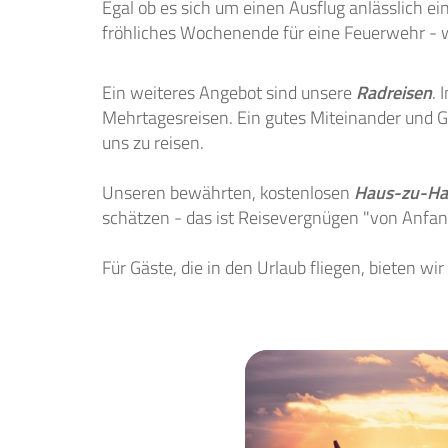
Egal ob es sich um einen Ausflug anlässlich e
fröhliches Wochenende für eine Feuerwehr - wi
Ein weiteres Angebot sind unsere
Radreisen
. 
Mehrtagesreisen. Ein gutes Miteinander und Ge
uns zu reisen.
Unseren bewährten, kostenlosen
Haus-zu-Ha
schätzen - das ist Reisevergnügen "von Anfang
Für Gäste, die in den Urlaub fliegen, bieten wi