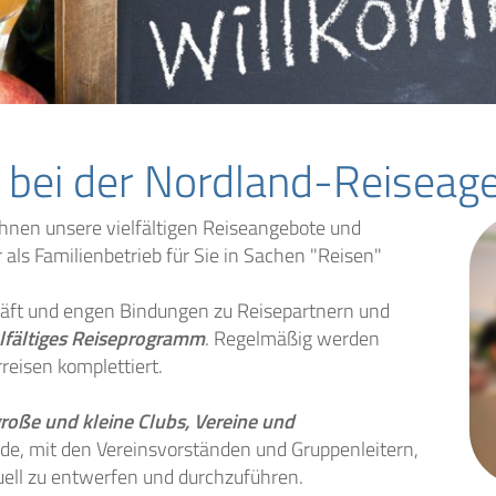
 bei der Nordland-Reiseage
Ihnen unsere vielfältigen Reiseangebote und
 als Familienbetrieb für Sie in Sachen "Reisen"
häft und engen Bindungen zu Reisepartnern und
elfältiges Reiseprogramm
. Regelmäßig werden
reisen komplettiert.
roße und kleine Clubs, Vereine und
ude, mit den Vereinsvorständen und Gruppenleitern,
uell zu entwerfen und durchzuführen.