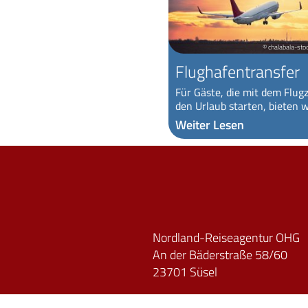
© chalabala-sto
Flughafentransfer
Für Gäste, die mit dem Flug
den Urlaub starten, bieten wi
Weiter Lesen
Nordland-Reiseagentur OHG
An der Bäderstraße 58/60
23701 Süsel