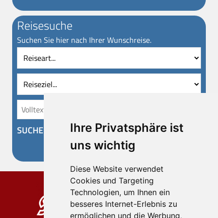
Reisesuche
Suchen Sie hier nach Ihrer Wunschreise.
Reiseart
Reise
Vollt
Ihre Privatsphäre ist
SUCHEN
uns wichtig
Diese Website verwendet
Cookies und Targeting
Technologien, um Ihnen ein
besseres Internet-Erlebnis zu
ermöglichen und die Werbung,