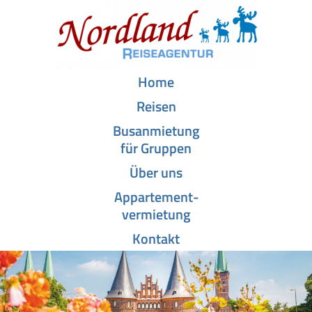
Home
Reisen
Busanmietung
für Gruppen
Über uns
Appartement­-
vermietung
Kontakt