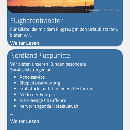
© chalabala-stock.adobe.com
Flughafentransfer
Für Gäste, die mit dem Flugzeug in den Urlaub starten,
bieten wir...
Weiter Lesen
NordlandPluspunkte
Wir bieten unseren Kunden besondere
Serviceleistungen an.
Abholservice
Sitzplatzeservierung
Frühstücksbuffet in einem Restaurant
Moderner Fuhrpark
erstklassige Chauffeure
hervorrangende Hotelauswahl
...
Weiter Lesen