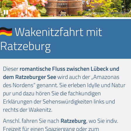
Pause
© JFL Photography - stock.adobe.com
Wakenitzfahrt mit
Ratzeburg
Dieser
romantische Fluss zwischen Lübeck und
dem Ratzeburger See
wird auch der „Amazonas
des Nordens“ genannt. Sie erleben Idylle und Natur
pur und dazu hören Sie die fachkundigen
Erklärungen der Sehenswürdigkeiten links und
rechts der Wakenitz.
Anschl. fahren Sie nach
Ratzeburg
, wo Sie indiv.
Freizeit für einen Spaziergang oder zum