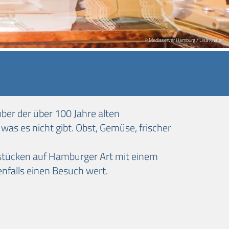
© Mediaserver Hamburg / Lisa Knauer
ber der über 100 Jahre alten
, was es nicht gibt. Obst, Gemüse, frischer
hstücken auf Hamburger Art mit einem
enfalls einen Besuch wert.