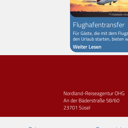
© chalabala-sto
Flughafentransfer
Für Gäste, die mit dem Flug
den Urlaub starten, bieten wi
Weiter Lesen
Nordland-Reiseagentur OHG
An der Bäderstraße 58/60
23701 Süsel