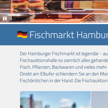
Pause
Fischmarkt Hambu
Der Hamburger Fischmarkt ist legendär - au
Fischauktionshalle so ziemlich alles gehandelt
Fisch, Pflanzen, Backwaren und vieles meh
Direkt am Elbufer schlendern Sie an den Ma
Fischbrötchen in der Hand. Die Fischauktions