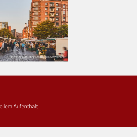
© Hamburg Marketing GmbH/Julia Schwendner
ellem Aufenthalt