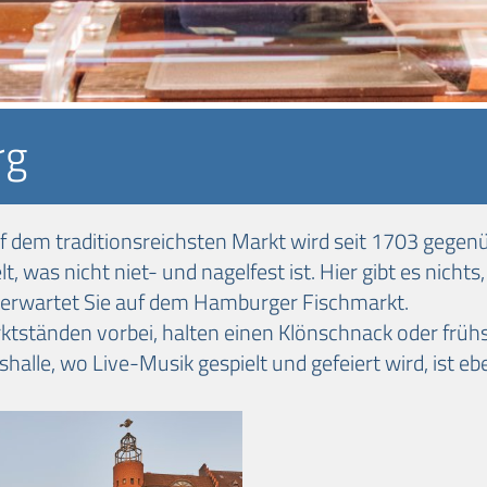
rg
f dem traditionsreichsten Markt wird seit 1703 gegenü
, was nicht niet- und nagelfest ist. Hier gibt es nichts
r erwartet Sie auf dem Hamburger Fischmarkt.
rktständen vorbei, halten einen Klönschnack oder frü
halle, wo Live-Musik gespielt und gefeiert wird, ist eb