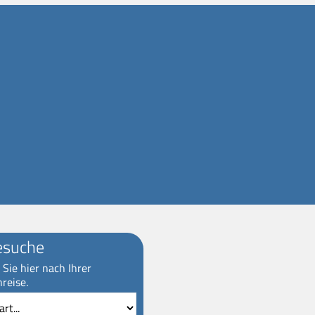
esuche
Sie hier nach Ihrer
reise.
Reiseziel