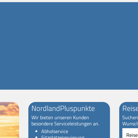
NordlandPluspunkte
Reis
Wir bieten unseren Kunden
Suchen 
besondere Serviceleistungen an.
Wunsch
Reiseart
Abholservice
Sitzplatzeservierung