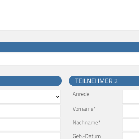
TEILNEHMER 2
Anrede
Vorname*
Nachname*
Geb.-Datum