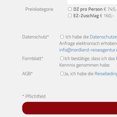
Preiskategorie
DZ pro Person
€ 745,
EZ-Zuschlag
€ 160,-
Datenschutz*
Ich habe die
Datenschutze
Anfrage elektronisch erhoben 
info
nordland-reiseagentur.
Formblatt*
Ich bestätige, dass ich das
Kennnis genommen habe.
AGB*
Ja, ich habe die
Reisebedi
* Pflichtfeld