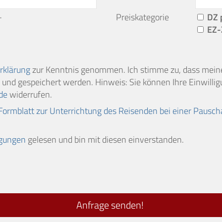
-
Preiskategorie
DZ 
EZ-
rklärung
zur Kenntnis genommen. Ich stimme zu, dass mei
und gespeichert werden. Hinweis: Sie können Ihre Einwilligu
de
widerrufen.
Formblatt zur Unterrichtung des Reisenden bei einer Pausch
ngungen
gelesen und bin mit diesen einverstanden.