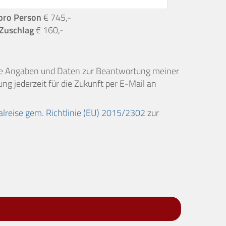
pro Person
€ 745,-
Zuschlag
€ 160,-
ne Angaben und Daten zur Beantwortung meiner
ng jederzeit für die Zukunft per E-Mail an
alreise gem. Richtlinie (EU) 2015/2302
zur