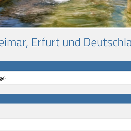
eimar, Erfurt und Deutschl