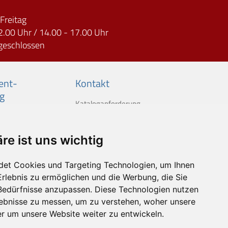
Freitag
2.00 Uhr / 14.00 - 17.00 Uhr
geschlossen
nt­-
Kontakt
g
Kataloganforderung
re ist uns wichtig
det Cookies und Targeting Technologien, um Ihnen
Erlebnis zu ermöglichen und die Werbung, die Sie
 Bedürfnisse anzupassen. Diese Technologien nutzen
ebnisse zu messen, um zu verstehen, woher unsere
 um unsere Website weiter zu entwickeln.