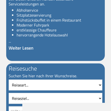
Serviceleistungen an.
Abholservice
Sitzplatzeservierung
Frühstücksbuffet in einem Restaurant
Moderner Fuhrpark
erstklassige Chauffeure
hervorrangende Hotelauswahl
...
Weiter Lesen
Reisesuche
Suchen Sie hier nach Ihrer Wunschreise.
Reiseart
Reise
Vollt