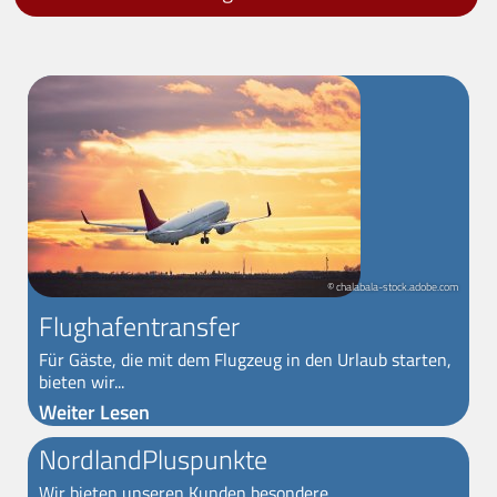
© chalabala-stock.adobe.com
Flughafentransfer
Für Gäste, die mit dem Flugzeug in den Urlaub starten,
bieten wir...
Weiter Lesen
NordlandPluspunkte
Wir bieten unseren Kunden besondere