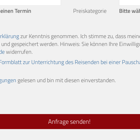
 einen Termin
Preiskategorie
Bitte wä
rklärung
zur Kenntnis genommen. Ich stimme zu, dass mei
und gespeichert werden. Hinweis: Sie können Ihre Einwilligu
de
widerrufen.
Formblatt zur Unterrichtung des Reisenden bei einer Pausch
ngungen
gelesen und bin mit diesen einverstanden.