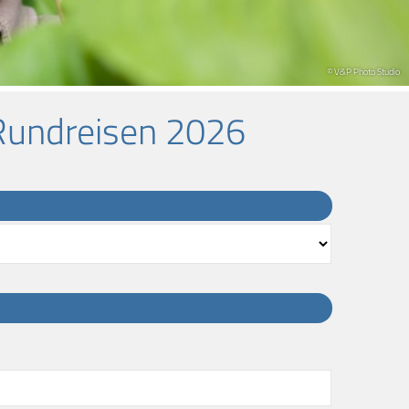
© V&P Photo Studio
Rundreisen 2026