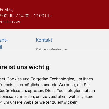
Freitag
2.00 Uhr / 14.00 - 17.00 Uhr
geschlossen
nt­-
Kontakt
g
Kataloganforderung
re ist uns wichtig
det Cookies und Targeting Technologien, um Ihnen
Erlebnis zu ermöglichen und die Werbung, die Sie
 Bedürfnisse anzupassen. Diese Technologien nutzen
ebnisse zu messen, um zu verstehen, woher unsere
 um unsere Website weiter zu entwickeln.