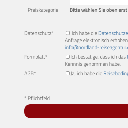
Preiskategorie
Bitte wählen Sie oben erst
Datenschutz*
Ich habe die
Datenschutze
Anfrage elektronisch erhoben 
info
nordland-reiseagentur.
Formblatt*
Ich bestätige, dass ich das
Kennnis genommen habe.
AGB*
Ja, ich habe die
Reisebedi
* Pflichtfeld