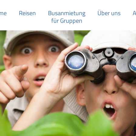
me
Reisen
Busanmietung
Über uns
A
für Gruppen