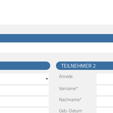
TEILNEHMER 2
Anrede
Vorname*
Nachname*
Geb.-Datum