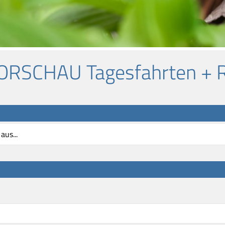
VORSCHAU Tagesfahrten + 