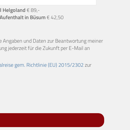
l Helgoland
€ 89,-
Aufenthalt in Büsum
€ 42,50
ne Angaben und Daten zur Beantwortung meiner
ng jederzeit für die Zukunft per E-Mail an
alreise gem. Richtlinie (EU) 2015/2302
zur