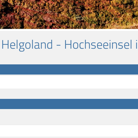
: Helgoland - Hochseeinsel 