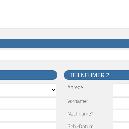
TEILNEHMER 2
Anrede
Vorname*
Nachname*
Geb.-Datum