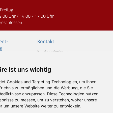
Freitag
2.00 Uhr / 14.00 - 17.00 Uhr
geschlossen
nt­-
Kontakt
g
Kataloganforderung
re ist uns wichtig
det Cookies und Targeting Technologien, um Ihnen
Erlebnis zu ermöglichen und die Werbung, die Sie
 Bedürfnisse anzupassen. Diese Technologien nutzen
ebnisse zu messen, um zu verstehen, woher unsere
 um unsere Website weiter zu entwickeln.