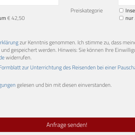
Preiskategorie
Inse
sum
€ 42,50
nur 
rklärung
zur Kenntnis genommen. Ich stimme zu, dass mei
und gespeichert werden. Hinweis: Sie können Ihre Einwilligu
de
widerrufen.
Formblatt zur Unterrichtung des Reisenden bei einer Pausch
ngungen
gelesen und bin mit diesen einverstanden.