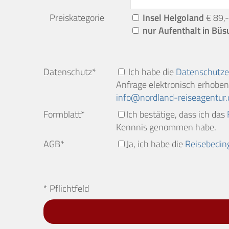
Preiskategorie
Insel Helgoland
€ 89,-
nur Aufenthalt in Bü
Datenschutz*
Ich habe die
Datenschutze
Anfrage elektronisch erhoben 
info
nordland-reiseagentur.
Formblatt*
Ich bestätige, dass ich das
Kennnis genommen habe.
AGB*
Ja, ich habe die
Reisebedi
* Pflichtfeld