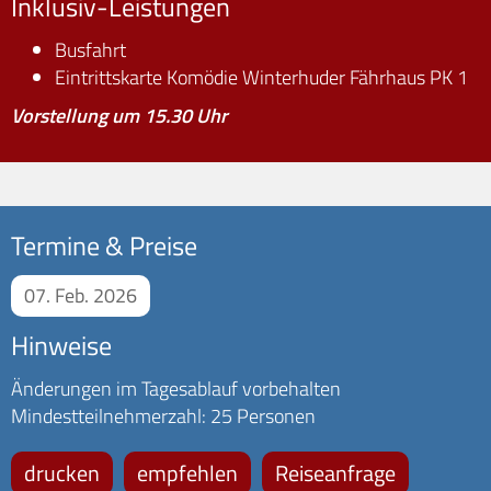
Inklusiv-Leistungen
Busfahrt
Eintrittskarte Komödie Winterhuder Fährhaus PK 1
Vorstellung um 15.30 Uhr
Termine & Preise
07. Feb. 2026
Hinweise
Änderungen im Tagesablauf vorbehalten
Mindestteilnehmerzahl: 25 Personen
drucken
empfehlen
Reiseanfrage