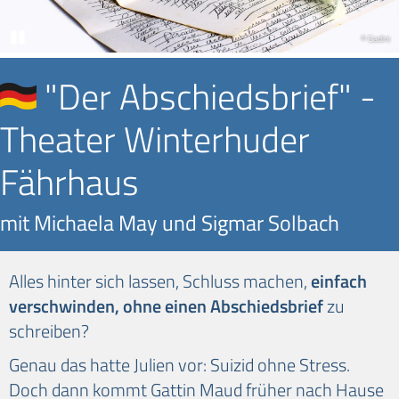
Pause
© Gadini
"Der Abschiedsbrief" -
Theater Winterhuder
Fährhaus
mit Michaela May und Sigmar Solbach
Alles hinter sich lassen, Schluss machen,
einfach
verschwinden, ohne einen Abschiedsbrief
zu
schreiben?
Genau das hatte Julien vor: Suizid ohne Stress.
Doch dann kommt Gattin Maud früher nach Hause