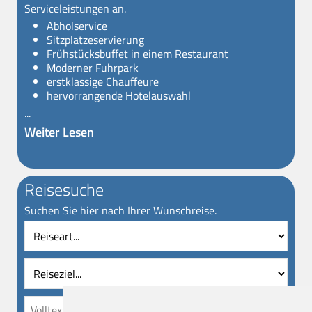
Serviceleistungen an.
Abholservice
Sitzplatzeservierung
Frühstücksbuffet in einem Restaurant
Moderner Fuhrpark
erstklassige Chauffeure
hervorrangende Hotelauswahl
...
Weiter Lesen
Reisesuche
Suchen Sie hier nach Ihrer Wunschreise.
Reiseart
Reise
Vollt