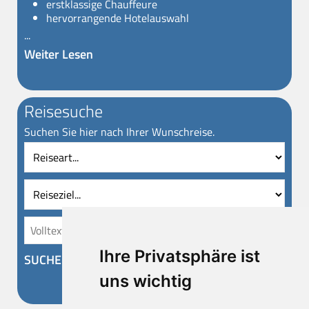
erstklassige Chauffeure
hervorrangende Hotelauswahl
...
Weiter Lesen
Reisesuche
Suchen Sie hier nach Ihrer Wunschreise.
Reiseart
Reise
Vollt
Ihre Privatsphäre ist
SUCHEN
uns wichtig