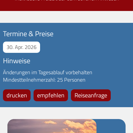
Termine & Preise
30. Apr. 2026
Hinweise
Änderungen im Tagesablauf vorbehalten
Mindestteilnehmerzahl: 25 Personen
drucken
empfehlen
Reiseanfrage