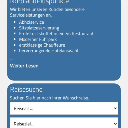
NordlandPluspunkte
Wir bieten unseren Kunden besondere
Serviceleistungen an.
Abholservice
Sitzplatzeservierung
Frühstücksbuffet in einem Restaurant
Moderner Fuhrpark
erstklassige Chauffeure
hervorrangende Hotelauswahl
...
Weiter Lesen
Reisesuche
Suchen Sie hier nach Ihrer Wunschreise.
Reiseart
Reise
Vollt